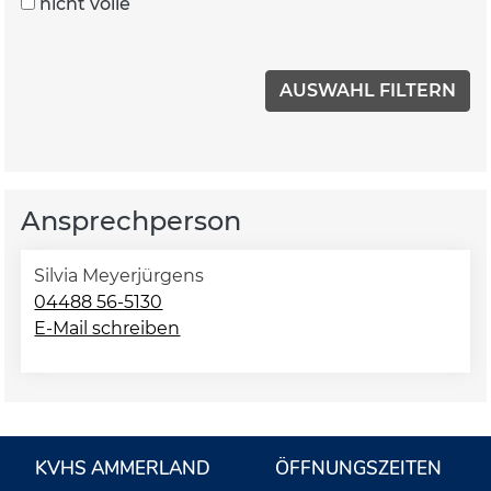
nicht volle
Ansprechperson
Silvia Meyerjürgens
04488 56-5130
E-Mail schreiben
KVHS AMMERLAND
ÖFFNUNGSZEITEN