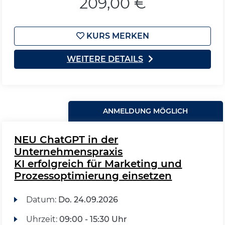
209,00 €
KURS MERKEN
WEITERE DETAILS
ANMELDUNG MÖGLICH
NEU ChatGPT in der
Unternehmenspraxis
KI erfolgreich für Marketing und
Prozessoptimierung einsetzen
Datum:
Do.
24.09.2026
Uhrzeit:
09:00 - 15:30 Uhr