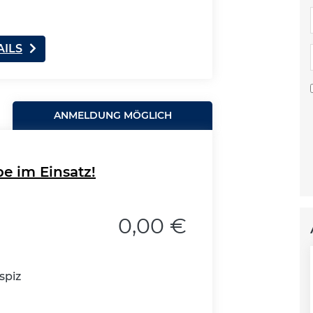
AILS
ANMELDUNG MÖGLICH
e im Einsatz!
0,00 €
spiz