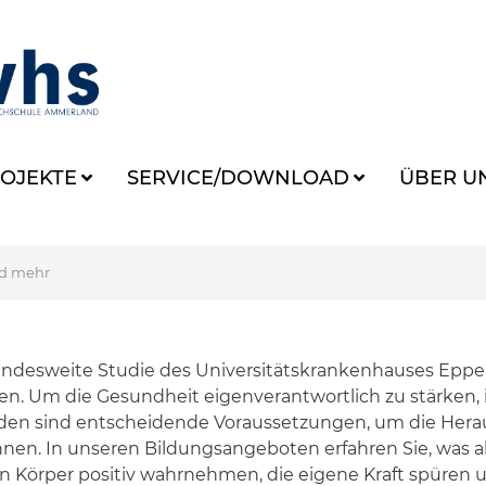
OJEKTE
SERVICE/DOWNLOAD
ÜBER U
nd mehr
ndesweite Studie des Universitätskrankenhauses Eppe
. Um die Gesundheit eigenverantwortlich zu stärken, 
nden sind entscheidende Voraussetzungen, um die Hera
önnen. In unseren Bildungsangeboten erfahren Sie, was 
ren Körper positiv wahrnehmen, die eigene Kraft spüre