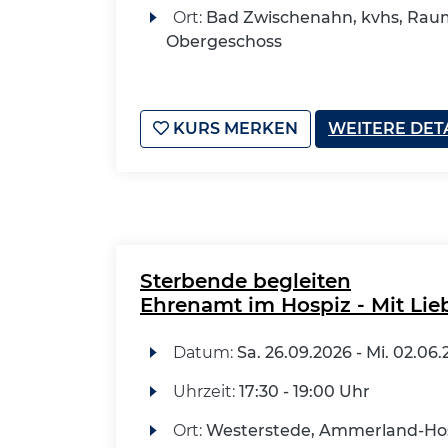
Ort:
Bad Zwischenahn, kvhs, Raum
Obergeschoss
KURS MERKEN
WEITERE DET
Sterbende begleiten
Ehrenamt im Hospiz - Mit Lieb
Datum:
Sa.
26.09.2026 -
Mi.
02.06.
Uhrzeit:
17:30 - 19:00 Uhr
Ort:
Westerstede, Ammerland-Ho