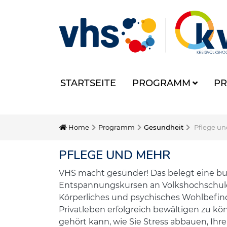
STARTSEITE
PROGRAMM
PR
Home
Programm
Gesundheit
Pflege u
PFLEGE UND MEHR
VHS macht gesünder! Das belegt eine bu
Entspannungskursen an Volkshochschulen
Körperliches und psychisches Wohlbefi
Privatleben erfolgreich bewältigen zu k
gehört kann, wie Sie Stress abbauen, Ih