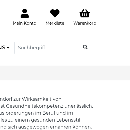
Mein Konto
Merkliste
Warenkorb
SUCHEN
NS
ndorf zur Wirksamkeit von
ist Gesundheitskompetenz unerlässlich.
usforderungen im Beruf und im
alles zu einem gesunden Lebensstil
n und sich ausgewogen ernähren können.