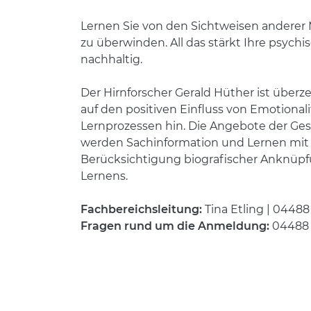
Lernen Sie von den Sichtweisen anderer 
zu überwinden. All das stärkt Ihre psych
nachhaltig.
Der Hirnforscher Gerald Hüther ist überz
auf den positiven Einfluss von Emotion
Lernprozessen hin. Die Angebote der Ges
werden Sachinformation und Lernen mit a
Berücksichtigung biografischer Anknüpfu
Lernens.
Fachbereichsleitung:
Tina Etling | 0448
Fragen rund um die Anmeldung:
04488 