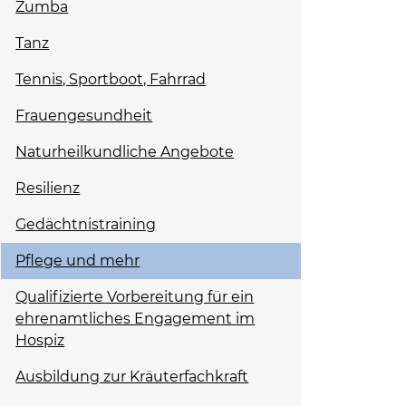
Zumba
Tanz
Tennis, Sportboot, Fahrrad
Frauengesundheit
Naturheilkundliche Angebote
Resilienz
Gedächtnistraining
Pflege und mehr
Qualifizierte Vorbereitung für ein
ehrenamtliches Engagement im
Hospiz
Ausbildung zur Kräuterfachkraft