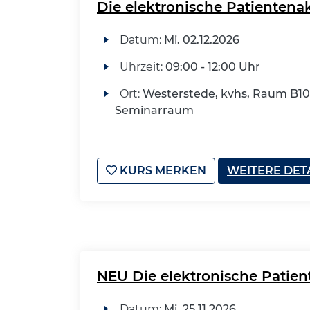
Die elektronische Patientenak
Datum:
Mi.
02.12.2026
Uhrzeit:
09:00 - 12:00 Uhr
Ort:
Westerstede, kvhs, Raum B10
Seminarraum
KURS MERKEN
WEITERE DET
NEU Die elektronische Patien
Datum:
Mi.
25.11.2026