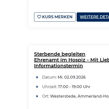
KURS MERKEN
WEITERE DET
Sterbende begleiten
Ehrenamt im Hospiz - Mit Lieb
Informationstermin
Datum:
Mi.
02.09.2026
Uhrzeit:
17:00 - 19:00 Uhr
Ort:
Westerstede, Ammerland-Ho