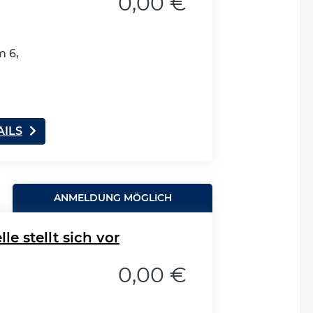
0,00 €
 6,
AILS
ANMELDUNG MÖGLICH
le stellt sich vor
0,00 €