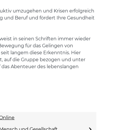
ruktiv umzugehen und Krisen erfolgreich
tag und Beruf und fördert Ihre Gesundheit
 weist in seinen Schriften immer wieder
 Bewegung für das Gelingen von
eit langem diese Erkenntnis. Hier
rt, auf die Gruppe bezogen und unter
f das Abenteuer des lebenslangen
Online
Mensch und Gesellschaft