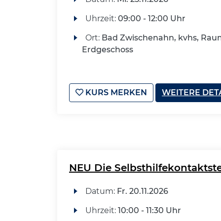
Uhrzeit:
09:00 - 12:00 Uhr
Ort:
Bad Zwischenahn, kvhs, Raum
Erdgeschoss
KURS MERKEN
WEITERE DET
NEU Die Selbsthilfekontaktstel
Datum:
Fr.
20.11.2026
Uhrzeit:
10:00 - 11:30 Uhr