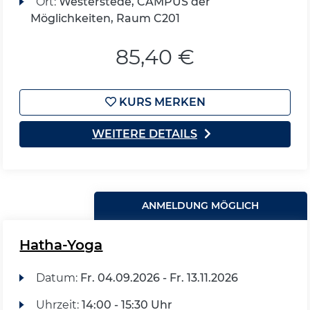
Ort:
Westerstede, CAMPUS der
Möglichkeiten, Raum C201
85,40 €
KURS MERKEN
WEITERE DETAILS
ANMELDUNG MÖGLICH
Hatha-Yoga
Datum:
Fr.
04.09.2026 -
Fr.
13.11.2026
Uhrzeit:
14:00 - 15:30 Uhr