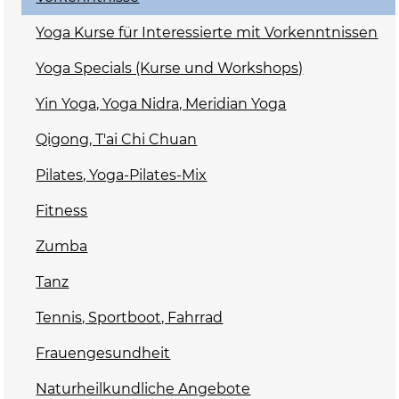
Yoga Kurse für Interessierte mit Vorkenntnissen
Yoga Specials (Kurse und Workshops)
Yin Yoga, Yoga Nidra, Meridian Yoga
Qigong, T'ai Chi Chuan
Pilates, Yoga-Pilates-Mix
Fitness
Zumba
Tanz
Tennis, Sportboot, Fahrrad
Frauengesundheit
Naturheilkundliche Angebote