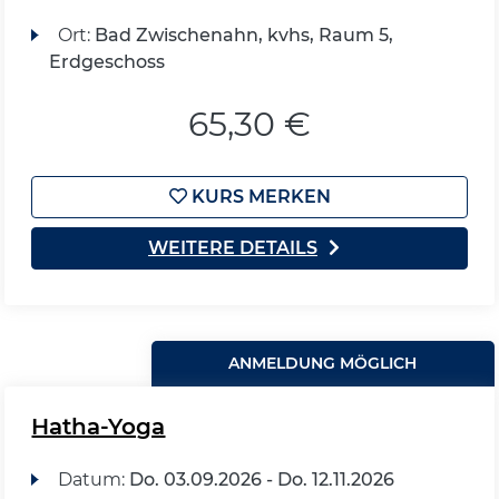
Ort:
Bad Zwischenahn, kvhs, Raum 5,
Erdgeschoss
65,30 €
KURS MERKEN
WEITERE DETAILS
ANMELDUNG MÖGLICH
Hatha-Yoga
Datum:
Do.
03.09.2026 -
Do.
12.11.2026