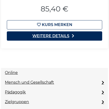
85,40 €
KURS MERKEN
WEITERE DETAILS
Online
Mensch und Gesellschaft
Pädagogik
Zielgruppen