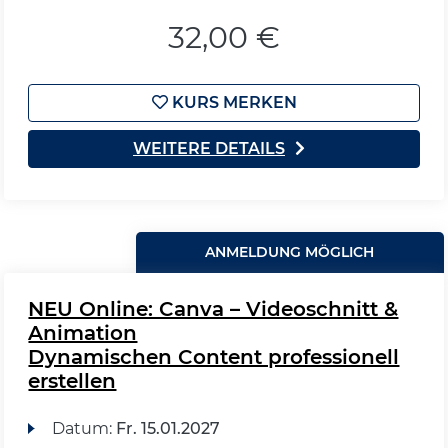
32,00 €
KURS MERKEN
WEITERE DETAILS
ANMELDUNG MÖGLICH
NEU Online: Canva – Videoschnitt &
Animation
Dynamischen Content professionell
erstellen
Datum:
Fr.
15.01.2027