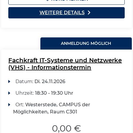
WEITERE DETAILS
ANMELDUNG MÖGLICH
Fachkraft IT-Systeme und Netzwerke
(VHS) - Informationstermin
Datum:
Di.
24.11.2026
Uhrzeit:
18:30 - 19:30 Uhr
Ort:
Westerstede, CAMPUS der
Möglichkeiten, Raum C301
0,00 €