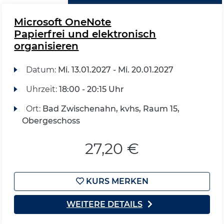
Microsoft OneNote
Papierfrei und elektronisch
organisieren
Datum:
Mi.
13.01.2027 -
Mi.
20.01.2027
Uhrzeit:
18:00 - 20:15 Uhr
Ort:
Bad Zwischenahn, kvhs, Raum 15,
Obergeschoss
27,20 €
KURS MERKEN
WEITERE DETAILS