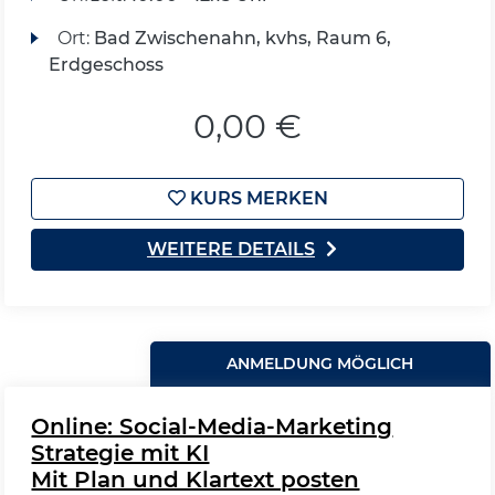
Ort:
Bad Zwischenahn, kvhs, Raum 6,
Erdgeschoss
0,00 €
KURS MERKEN
WEITERE DETAILS
ANMELDUNG MÖGLICH
Online: Social-Media-Marketing
Strategie mit KI
Mit Plan und Klartext posten