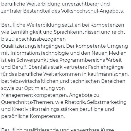
berufliche Weiterbildung unverzichtbarer und
zentraler Bestandteil des Volkshochschul-Angebots.
Berufliche Weiterbildung setzt an bei Kompetenzen
wie Lernfähigkeit und Sprachkenntnissen und reicht
bis zu abschlussbezogenen
Qualifizierungslehrgängen. Der kompetente Umgang
mit Informationstechnologie und den Neuen Medien
ist ein Schwerpunkt des Programmbereichs "Arbeit
und Beruf". Ebenfalls stark vertreten: Fachlehrgänge
für das berufliche Weiterkommen in kaufmännischen,
betriebswirtschaftlichen und technischen Bereichen
sowie zur Optimierung von
Managementkompetenzen. Angebote zu
Querschnitts-Themen, wie Rhetorik, Selbstmarketing
und Kreativitätstrainings stärken berufliche und
persönliche Kompetenzen.
Beruflich qualifizierende und verwertbare Kurse