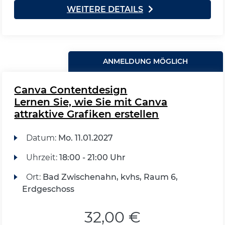
WEITERE DETAILS
ANMELDUNG MÖGLICH
Canva Contentdesign
Lernen Sie, wie Sie mit Canva
attraktive Grafiken erstellen
Datum:
Mo.
11.01.2027
Uhrzeit:
18:00 - 21:00 Uhr
Ort:
Bad Zwischenahn, kvhs, Raum 6,
Erdgeschoss
32,00 €