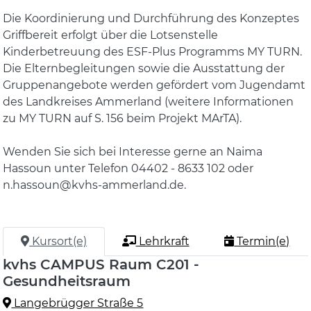
Die Koordinierung und Durchführung des Konzeptes
Griffbereit erfolgt über die Lotsenstelle
Kinderbetreuung des ESF-Plus Programms MY TURN.
Die Elternbegleitungen sowie die Ausstattung der
Gruppenangebote werden gefördert vom Jugendamt
des Landkreises Ammerland (weitere Informationen
zu MY TURN auf S. 156 beim Projekt MArTA).
Wenden Sie sich bei Interesse gerne an Naima
Hassoun unter Telefon 04402 - 8633 102 oder
n.hassoun@kvhs-ammerland.de.
Kursort(e)
Lehrkraft
Termin(e)
kvhs CAMPUS Raum C201 -
Gesundheitsraum
Langebrügger Straße 5