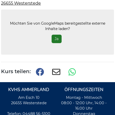
26655 Westerstede
Möchten Sie von
GoogleMaps
bereitgestellte externe
Inhalte laden?
Ja
Kurs teilen:
KVHS AMMERLAND
ÖFFNUNGSZEITEN
Am Esch 10
Montag - Mittwoch
26655 Westerstede
08:00 - 12:00 Uhr, 14:00 -
16:00 Uhr
Telefon: 04488 56-5100
Donnerstag