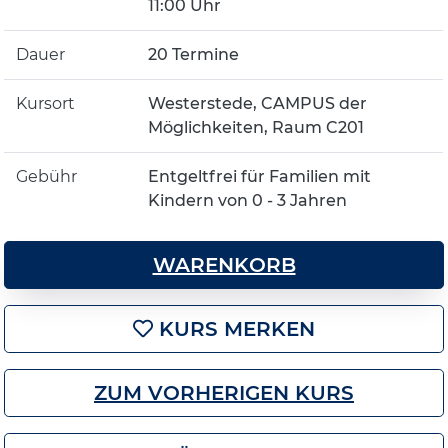
11:00 Uhr
Dauer
20 Termine
Kursort
Westerstede, CAMPUS der
Möglichkeiten, Raum C201
Gebühr
Entgeltfrei für Familien mit
Kindern von 0 - 3 Jahren
WARENKORB
KURS MERKEN
ZUM VORHERIGEN KURS