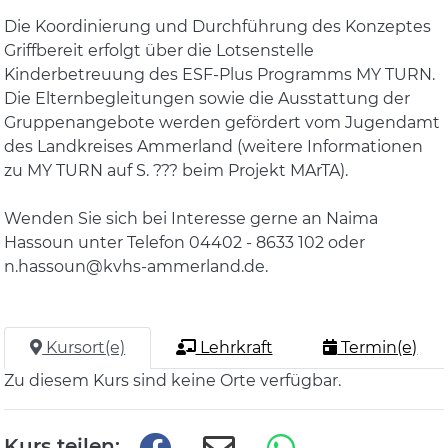
Die Koordinierung und Durchführung des Konzeptes
Griffbereit erfolgt über die Lotsenstelle
Kinderbetreuung des ESF-Plus Programms MY TURN.
Die Elternbegleitungen sowie die Ausstattung der
Gruppenangebote werden gefördert vom Jugendamt
des Landkreises Ammerland (weitere Informationen
zu MY TURN auf S. ??? beim Projekt MArTA).
Wenden Sie sich bei Interesse gerne an Naima
Hassoun unter Telefon 04402 - 8633 102 oder
n.hassoun@kvhs-ammerland.de.
Kursort(e)
Lehrkraft
Termin(e)
Zu diesem Kurs sind keine Orte verfügbar.
Kurs teilen: