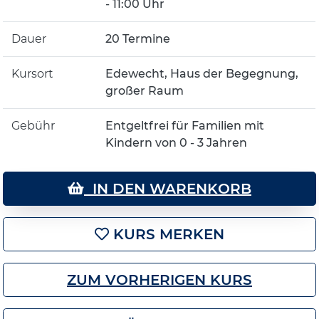
- 11:00 Uhr
Dauer
20 Termine
Kursort
Edewecht, Haus der Begegnung,
großer Raum
Gebühr
Entgeltfrei für Familien mit
Kindern von 0 - 3 Jahren
IN DEN WARENKORB
KURS MERKEN
ZUM VORHERIGEN KURS