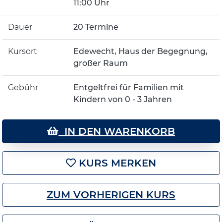
11:00 Uhr
Dauer
20 Termine
Kursort
Edewecht, Haus der Begegnung,
großer Raum
Gebühr
Entgeltfrei für Familien mit
Kindern von 0 - 3 Jahren
IN DEN WARENKORB
KURS MERKEN
ZUM VORHERIGEN KURS