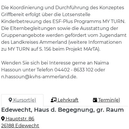
Die Koordinierung und Durchführung des Konzeptes
Griffbereit erfolgt über die Lotsenstelle
Kinderbetreuung des ESF-Plus Programms MY TURN.
Die Elternbegleitungen sowie die Ausstattung der
Gruppenangebote werden gefördert vom Jugendamt
des Landkreises Ammerland (weitere Informationen
zu MY TURN auf S. 156 beim Projekt MArTA).
Wenden Sie sich bei Interesse gerne an Naima
Hassoun unter Telefon 04402 - 8633 102 oder
n.hassoun@kvhs-ammerland.de.
Kursort(e)
Lehrkraft
Termin(e)
Edewecht, Haus d. Begegnung, gr. Raum
Hauptstr. 86
26188 Edewecht