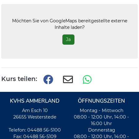
Möchten Sie von
GoogleMaps
bereitgestellte externe
Inhalte laden?
Ja
Kurs teilen:
KVHS AMMERLAND
ÖFFNUNGSZEITEN
Am Esch 10
Montag - Mittwoch
26655 Westerstede
08:00 - 12:00 Uhr, 14:00 -
16:00 Uhr
Telefon: 04488 56-5100
Donnerstag
Fax: 04488 56-5109
08:00 - 12:00 Uhr, 14:00 -