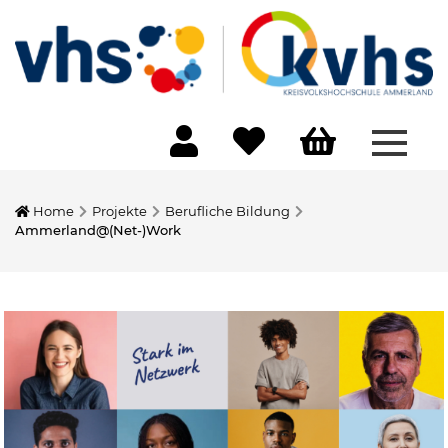
Menü 
Home
Projekte
Berufliche Bildung
Ammerland@(Net-)Work