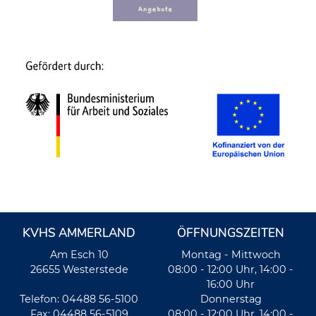
KVHS AMMERLAND
ÖFFNUNGSZEITEN
Am Esch 10
Montag - Mittwoch
26655 Westerstede
08:00 - 12:00 Uhr, 14:00 -
16:00 Uhr
Telefon: 04488 56-5100
Donnerstag
Fax: 04488 56-5109
08:00 - 12:00 Uhr, 14:00 -