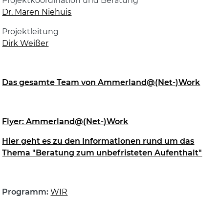
Projektkoordination und Beratung
Dr. Maren Niehuis
Projektleitung
Dirk Weißer
Das gesamte Team von Ammerland@(Net-)Work
Flyer: Ammerland@(Net-)Work
Hier geht es zu den Informationen rund um das
Thema "Beratung zum unbefristeten Aufenthalt"
Programm:
WIR