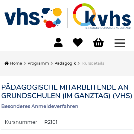
Menü
Home
Programm
Pädagogik
Kursdetails
PÄDAGOGISCHE MITARBEITENDE AN
GRUNDSCHULEN (IM GANZTAG) (VHS)
Besonderes Anmeldeverfahren
Kursnummer
R2101