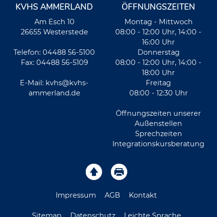
KVHS AMMERLAND
ÖFFNUNGSZEITEN
Am Esch 10
Montag - Mittwoch
26655 Westerstede
08:00 - 12:00 Uhr, 14:00 -
16:00 Uhr
Telefon: 04488 56-5100
Donnerstag
Fax: 04488 56-5109
08:00 - 12:00 Uhr, 14:00 -
18:00 Uhr
E-Mail:
kvhs@kvhs-
Freitag
ammerland.de
08:00 - 12:30 Uhr
Öffnungszeiten unserer
Außenstellen
Sprechzeiten
Integrationskursberatung
Impressum
AGB
Kontakt
Sitemap
Datenschutz
Leichte Sprache