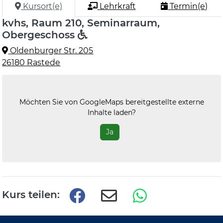
Kursort(e)
Lehrkraft
Termin(e)
kvhs, Raum 210, Seminarraum,
Obergeschoss
Oldenburger Str. 205
26180 Rastede
Möchten Sie von
GoogleMaps
bereitgestellte externe
Inhalte laden?
Ja
Kurs teilen: