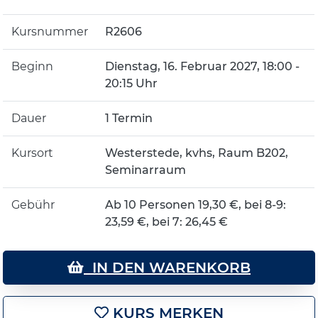
Kursnummer
R2606
Beginn
Dienstag, 16. Februar 2027, 18:00 -
20:15 Uhr
Dauer
1 Termin
Kursort
Westerstede, kvhs, Raum B202,
Seminarraum
Gebühr
Ab 10 Personen 19,30 €, bei 8-9:
23,59 €, bei 7: 26,45 €
IN DEN WARENKORB
KURS MERKEN