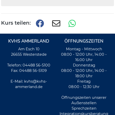
Kurs teilen:
KVHS AMMERLAND
ÖFFNUNGSZEITEN
Am Esch 10
Montag - Mittwoch
26655 Westerstede
08:00 - 12:00 Uhr, 14:00 -
16:00 Uhr
Telefon: 04488 56-5100
Donnerstag
Fax: 04488 56-5109
08:00 - 12:00 Uhr, 14:00 -
18:00 Uhr
E-Mail:
kvhs@kvhs-
Freitag
ammerland.de
08:00 - 12:30 Uhr
Öffnungszeiten unserer
Außenstellen
Sprechzeiten
Integrationskursberatung