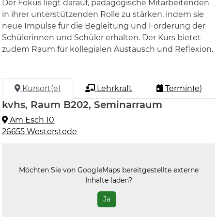
Der Fokus liegt darauf, pädagogische Mitarbeitenden
in ihrer unterstützenden Rolle zu stärken, indem sie
neue Impulse für die Begleitung und Förderung der
Schülerinnen und Schüler erhalten. Der Kurs bietet
zudem Raum für kollegialen Austausch und Reflexion.
Kursort(e)
Lehrkraft
Termin(e)
kvhs, Raum B202, Seminarraum
Am Esch 10
26655 Westerstede
Möchten Sie von
GoogleMaps
bereitgestellte externe
Inhalte laden?
Ja