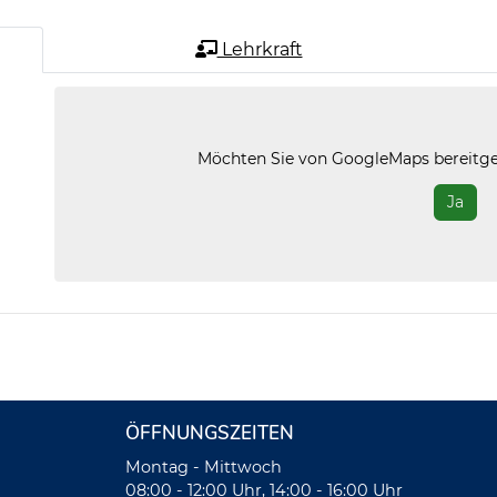
Lehrkraft
Möchten Sie von
GoogleMaps
bereitge
Ja
ÖFFNUNGSZEITEN
Montag - Mittwoch
08:00 - 12:00 Uhr, 14:00 - 16:00 Uhr