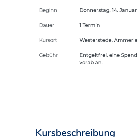
Beginn
Donnerstag, 14. Januar 
Dauer
1 Termin
Kursort
Westerstede, Ammerla
Gebühr
Entgeltfrei, eine Spend
vorab an.
Kursbeschreibung