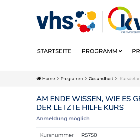
STARTSEITE
PROGRAMM
PR
Home
Programm
Gesundheit
Kursdetai
AM ENDE WISSEN, WIE ES G
DER LETZTE HILFE KURS
Anmeldung möglich
Kursnummer
R5750