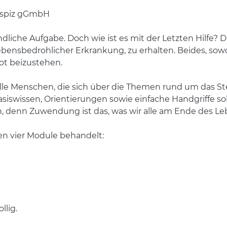
ospiz gGmbH
ändliche Aufgabe. Doch wie ist es mit der Letzten Hilfe? D
ebensbedrohlicher Erkrankung, zu erhalten. Beides, sowohl
Not beizustehen.
 alle Menschen, die sich über die Themen rund um das S
Basiswissen, Orientierungen sowie einfache Handgriffe s
 denn Zuwendung ist das, was wir alle am Ende des L
en vier Module behandelt:
lig.