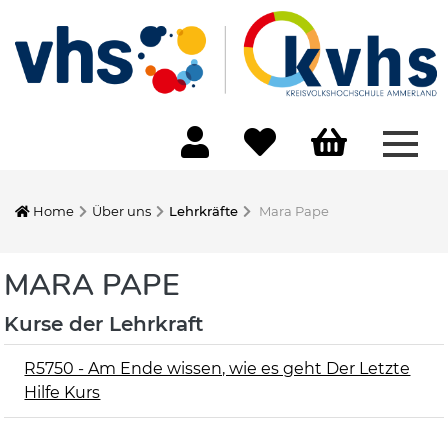
Menü
Home
Über uns
Lehrkräfte
Mara Pape
MARA PAPE
Kurse der Lehrkraft
R5750 - Am Ende wissen, wie es geht Der Letzte
Hilfe Kurs