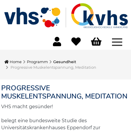
Menü
Home
Programm
Gesundheit
Progressive Muskelentspannung, Meditation
PROGRESSIVE
MUSKELENTSPANNUNG, MEDITATION
VHS macht gesünder!
belegt eine bundesweite Studie des
Universitätskrankenhauses Eppendorf zur