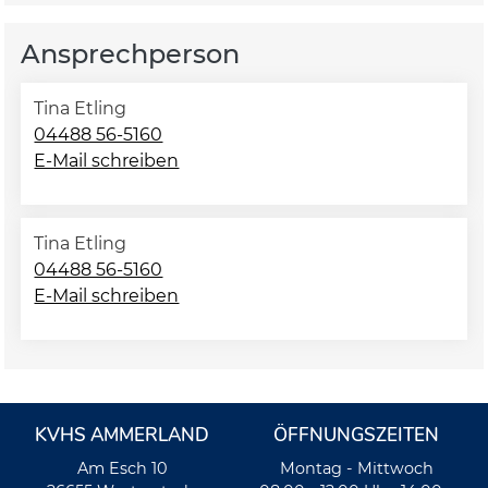
Ansprechperson
Tina Etling
04488 56-5160
E-Mail schreiben
Tina Etling
04488 56-5160
E-Mail schreiben
KVHS AMMERLAND
ÖFFNUNGSZEITEN
Am Esch 10
Montag - Mittwoch