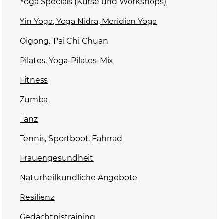
Yoga Specials (Kurse und Workshops)
Yin Yoga, Yoga Nidra, Meridian Yoga
Qigong, T'ai Chi Chuan
Pilates, Yoga-Pilates-Mix
Fitness
Zumba
Tanz
Tennis, Sportboot, Fahrrad
Frauengesundheit
Naturheilkundliche Angebote
Resilienz
Gedächtnistraining