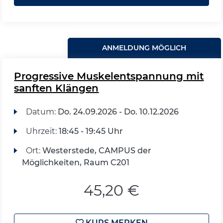
ANMELDUNG MÖGLICH
Progressive Muskelentspannung mit
sanften Klängen
Datum:
Do.
24.09.2026 -
Do.
10.12.2026
Uhrzeit:
18:45 - 19:45 Uhr
Ort:
Westerstede, CAMPUS der
Möglichkeiten, Raum C201
45,20 €
KURS MERKEN