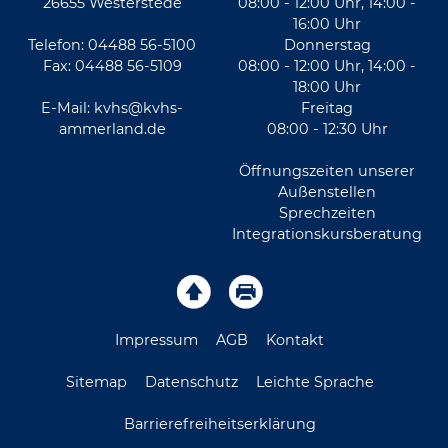
26655 Westerstede
08:00 - 12:00 Uhr, 14:00 -
16:00 Uhr
Telefon: 04488 56-5100
Donnerstag
Fax: 04488 56-5109
08:00 - 12:00 Uhr, 14:00 -
18:00 Uhr
E-Mail:
kvhs@kvhs-
Freitag
ammerland.de
08:00 - 12:30 Uhr
Öffnungszeiten unserer
Außenstellen
Sprechzeiten
Integrationskursberatung
Impressum
AGB
Kontakt
Sitemap
Datenschutz
Leichte Sprache
Barrierefreiheitserklärung