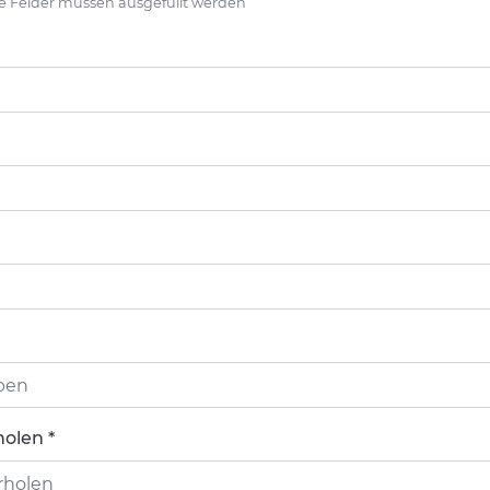
e Felder müssen ausgefüllt werden
olen *