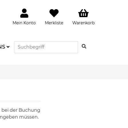
Mein Konto
Merkliste
Warenkorb
SUCHEN
NS
ig bei der Buchung
eingeben müssen.