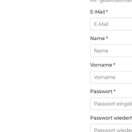
mit * gekennzeichnet
E-Mail *
Name *
Vorname *
Passwort *
Passwort wiederh