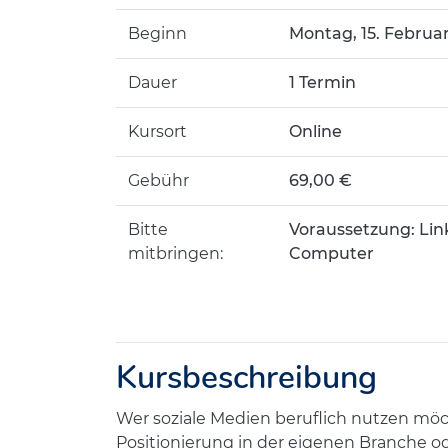
Beginn
Montag, 15. Februar
Dauer
1 Termin
Kursort
Online
Gebühr
69,00 €
Bitte
Voraussetzung: Lin
mitbringen:
Computer
Kursbeschreibung
Wer soziale Medien beruflich nutzen mö
Positionierung in der eigenen Branche ode