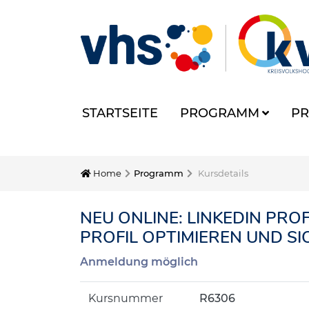
STARTSEITE
PROGRAMM
PR
Home
Programm
Kursdetails
NEU ONLINE: LINKEDIN PRO
PROFIL OPTIMIEREN UND S
Anmeldung möglich
Kursnummer
R6306