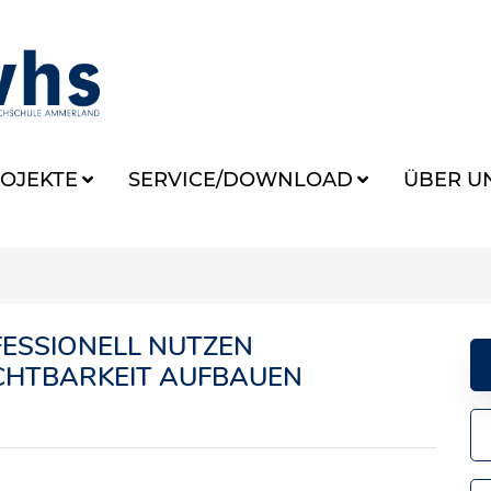
OJEKTE
SERVICE/DOWNLOAD
ÜBER U
FESSIONELL NUTZEN
ICHTBARKEIT AUFBAUEN