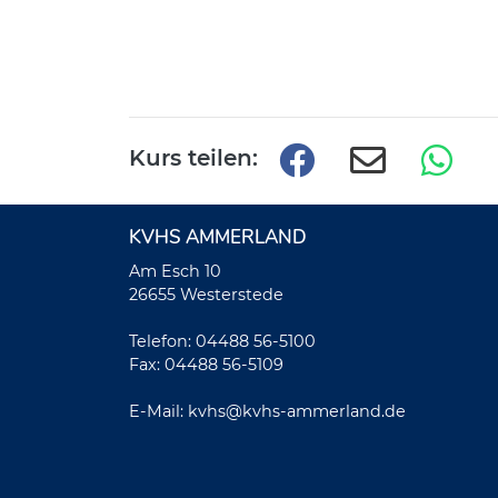
Kurs teilen:
KVHS AMMERLAND
Am Esch 10
26655 Westerstede
Telefon: 04488 56-5100
Fax: 04488 56-5109
E-Mail:
kvhs@kvhs-ammerland.de