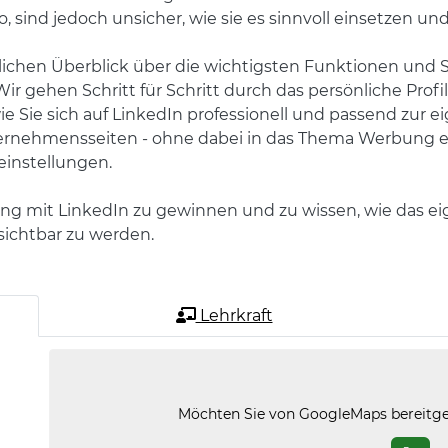
, sind jedoch unsicher, wie sie es sinnvoll einsetzen u
lichen Überblick über die wichtigsten Funktionen und S
 Wir gehen Schritt für Schritt durch das persönliche Pro
e Sie sich auf LinkedIn professionell und passend zur 
nternehmensseiten - ohne dabei in das Thema Werbung e
einstellungen.
gang mit LinkedIn zu gewinnen und zu wissen, wie das ei
sichtbar zu werden.
Lehrkraft
Möchten Sie von
GoogleMaps
bereitge