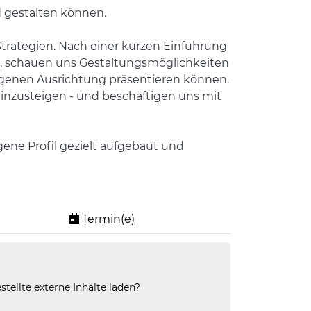
nd gestalten können.
trategien. Nach einer kurzen Einführung
fil, schauen uns Gestaltungsmöglichkeiten
eigenen Ausrichtung präsentieren können.
inzusteigen - und beschäftigen uns mit
gene Profil gezielt aufgebaut und
Termin(e)
stellte externe Inhalte laden?