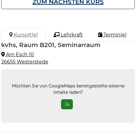
ZUM NÄCHSTEN KURS
Kursort(e)
Lehrkraft
Termin(e)
kvhs, Raum B201, Seminarraum
Am Esch 10
26655 Westerstede
Möchten Sie von
GoogleMaps
bereitgestellte externe
Inhalte laden?
Ja