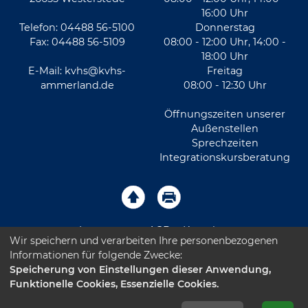
16:00 Uhr
Telefon: 04488 56-5100
Donnerstag
Fax: 04488 56-5109
08:00 - 12:00 Uhr, 14:00 -
18:00 Uhr
E-Mail:
kvhs@kvhs-
Freitag
ammerland.de
08:00 - 12:30 Uhr
Öffnungszeiten unserer
Außenstellen
Sprechzeiten
Integrationskursberatung
Impressum
AGB
Kontakt
Wir speichern und verarbeiten Ihre personenbezogenen
Informationen für folgende Zwecke:
Sitemap
Datenschutz
Leichte Sprache
Speicherung von Einstellungen dieser Anwendung,
Funktionelle Cookies, Essenzielle Cookies.
Barrierefreiheitserklärung