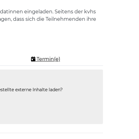
atinnen eingeladen. Seitens der kvhs
en, dass sich die Teilnehmenden ihre
Termin(e)
stellte externe Inhalte laden?