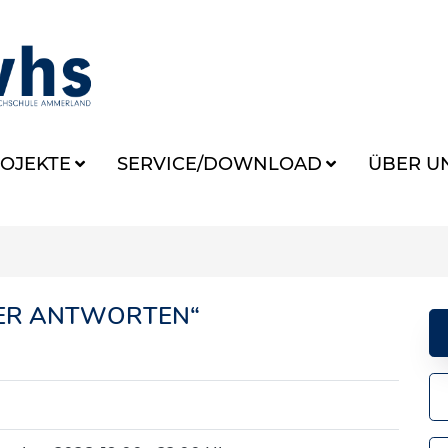
OJEKTE
SERVICE/DOWNLOAD
ÜBER U
KER ANTWORTEN“