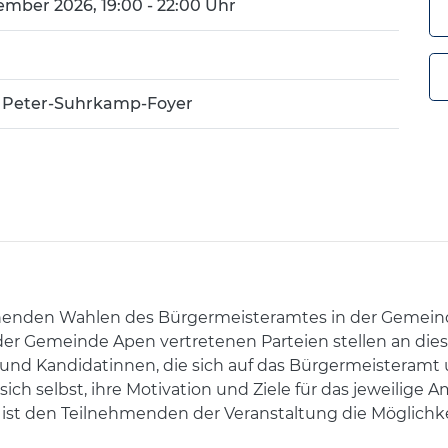
ember 2026, 19:00 - 22:00 Uhr
, Peter-Suhrkamp-Foyer
henden Wahlen des Bürgermeisteramtes in der Gemeind
er Gemeinde Apen vertretenen Parteien stellen an dies
 und Kandidatinnen, die sich auf das Bürgermeisteram
ich selbst, ihre Motivation und Ziele für das jeweilige
ist den Teilnehmenden der Veranstaltung die Möglichk