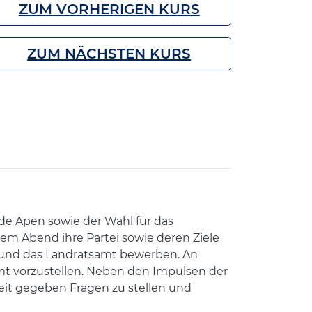
ZUM VORHERIGEN KURS
ZUM NÄCHSTEN KURS
e Apen sowie der Wahl für das
em Abend ihre Partei sowie deren Ziele
t und das Landratsamt bewerben. An
 Amt vorzustellen. Neben den Impulsen der
eit gegeben Fragen zu stellen und