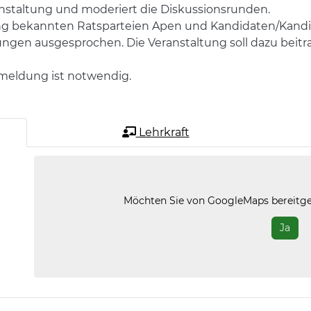
nstaltung und moderiert die Diskussionsrunden.
ng bekannten Ratsparteien Apen und Kandidaten/Kandid
n ausgesprochen. Die Veranstaltung soll dazu beitrag
Anmeldung ist notwendig.
Lehrkraft
Möchten Sie von
GoogleMaps
bereitge
Ja