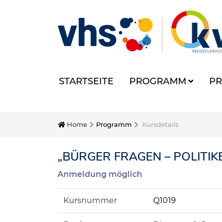
STARTSEITE
PROGRAMM
PR
Home
Programm
Kursdetails
„BÜRGER FRAGEN – POLITI
Anmeldung möglich
Kursnummer
Q1019