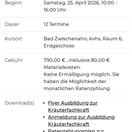
Beginn
Samstag, 25. April 2026, 10:00 -
16:00 Uhr
Dauer
12 Termine
Kursort
Bad Zwischenahn, kvhs, Raum 6,
Erdgeschoss
Gebühr
790,00 € , inklusive 80,00 €
Materialkosten.
Keine Ermäßigung möglich. Sie
haben die Möglichkeit der
monatlichen Ratenzahlung.
Download(s)
Flyer Ausbildung zur
Kräuterfachkraft
Anmeldung zur Ausbildung
Kräuterfachkraft
Ratenzahlungsplan zur