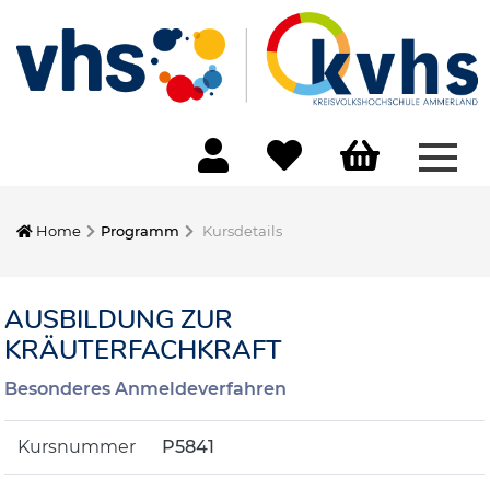
Menü
Home
Programm
Kursdetails
AUSBILDUNG ZUR
KRÄUTERFACHKRAFT
Besonderes Anmeldeverfahren
Kursnummer
P5841