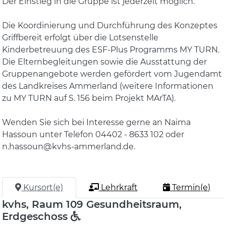
Der Einstieg in die Gruppe ist jederzeit möglich.
Die Koordinierung und Durchführung des Konzeptes
Griffbereit erfolgt über die Lotsenstelle
Kinderbetreuung des ESF-Plus Programms MY TURN.
Die Elternbegleitungen sowie die Ausstattung der
Gruppenangebote werden gefördert vom Jugendamt
des Landkreises Ammerland (weitere Informationen
zu MY TURN auf S. 156 beim Projekt MArTA).
Wenden Sie sich bei Interesse gerne an Naima
Hassoun unter Telefon 04402 - 8633 102 oder
n.hassoun@kvhs-ammerland.de.
Kursort(e)
Lehrkraft
Termin(e)
kvhs, Raum 109 Gesundheitsraum,
Erdgeschoss