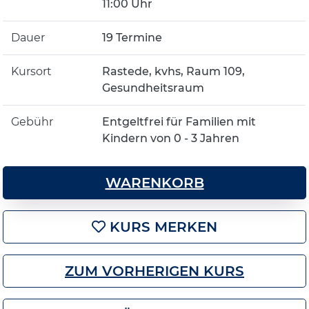
11:00 Uhr
Dauer
19 Termine
Kursort
Rastede, kvhs, Raum 109,
Gesundheitsraum
Gebühr
Entgeltfrei für Familien mit
Kindern von 0 - 3 Jahren
WARENKORB
KURS MERKEN
ZUM VORHERIGEN KURS