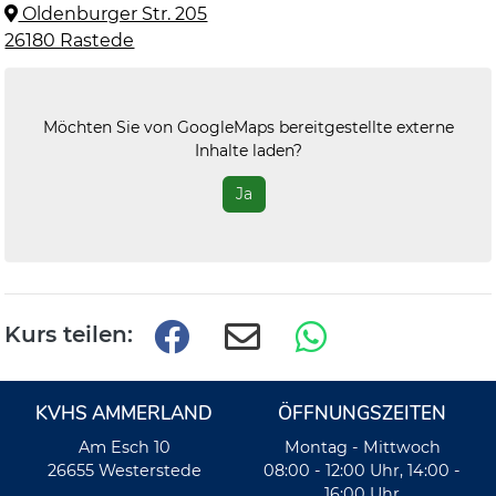
Oldenburger Str. 205
26180 Rastede
Möchten Sie von
GoogleMaps
bereitgestellte externe
Inhalte laden?
Ja
Kurs teilen:
KVHS AMMERLAND
ÖFFNUNGSZEITEN
Am Esch 10
Montag - Mittwoch
26655 Westerstede
08:00 - 12:00 Uhr, 14:00 -
16:00 Uhr