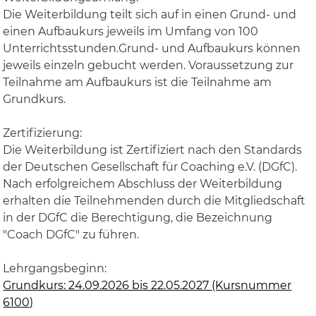
Die Weiterbildung teilt sich auf in einen Grund- und
einen Aufbaukurs jeweils im Umfang von 100
Unterrichtsstunden.Grund- und Aufbaukurs können
jeweils einzeln gebucht werden. Voraussetzung zur
Teilnahme am Aufbaukurs ist die Teilnahme am
Grundkurs.
Zertifizierung:
Die Weiterbildung ist Zertifiziert nach den Standards
der Deutschen Gesellschaft für Coaching e.V. (DGfC).
Nach erfolgreichem Abschluss der Weiterbildung
erhalten die Teilnehmenden durch die Mitgliedschaft
in der DGfC die Berechtigung, die Bezeichnung
"Coach DGfC" zu führen.
Lehrgangsbeginn:
Grundkurs: 24.09.2026 bis 22.05.2027 (Kursnummer
6100)