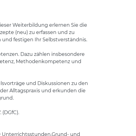
eser Weiterbildung erlernen Sie die
zepte (neu) zu erfassen und zu
 und festigen Ihr Selbstverständnis.
etenzen. Dazu zählen insbesondere
mpetenz, Methodenkompetenz und
ulsvorträge und Diskussionen zu den
 der Alltagspraxis und erkunden die
grund.
 (DGfC).
00 Unterrichtsstunden.Grund- und