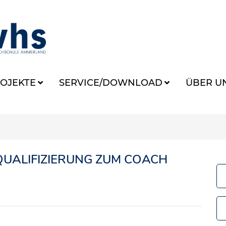
OJEKTE
SERVICE/DOWNLOAD
ÜBER U
QUALIFIZIERUNG ZUM COACH