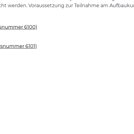
cht werden. Voraussetzung zur Teilnahme am Aufbaukurs
ursnummer 6100)
ursnummer 6101)