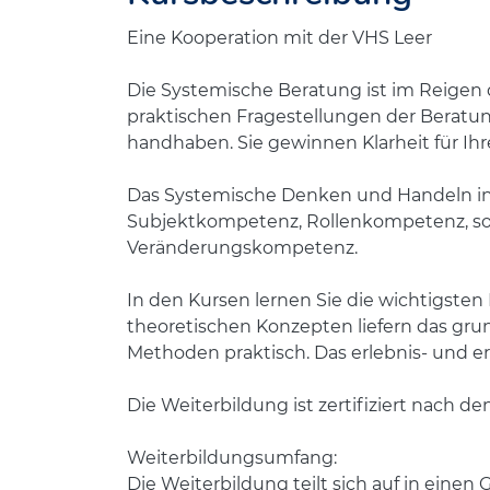
Eine Kooperation mit der VHS Leer
Die Systemische Beratung ist im Reigen 
praktischen Fragestellungen der Beratun
handhaben. Sie gewinnen Klarheit für Ihre
Das Systemische Denken und Handeln in 
Subjektkompetenz, Rollenkompetenz, s
Veränderungskompetenz.
In den Kursen lernen Sie die wichtigste
theoretischen Konzepten liefern das grun
Methoden praktisch. Das erlebnis- und er
Die Weiterbildung ist zertifiziert nach d
Weiterbildungsumfang:
Die Weiterbildung teilt sich auf in ein