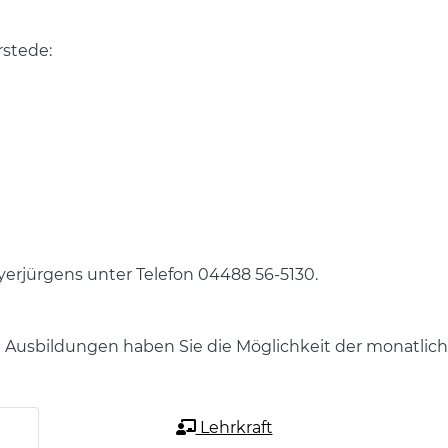
rstede:
eyerjürgens unter Telefon 04488 56-5130.
d Ausbildungen haben Sie die Möglichkeit der monatlic
Lehrkraft