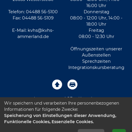
16:00 Uhr
Telefon: 04488 56-5100
Donnerstag
Fax: 04488 56-5109
08:00 - 12:00 Uhr, 14:00 -
18:00 Uhr
E-Mail:
kvhs@kvhs-
Freitag
ammerland.de
08:00 - 12:30 Uhr
Öffnungszeiten unserer
Außenstellen
Sprechzeiten
Integrationskursberatung
Impressum
AGB
Kontakt
Wir speichern und verarbeiten Ihre personenbezogenen
Informationen für folgende Zwecke:
Sitemap
Datenschutz
Leichte Sprache
Speicherung von Einstellungen dieser Anwendung,
Funktionelle Cookies, Essenzielle Cookies.
Barrierefreiheitserklärung