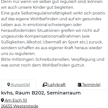
Denn nur wenn wir selber gut reguliert sind, können
wir auch unsere Kinder gut begleiten.
Eine gute Selbstregulationsfähigkeit wirkt sich positiv
auf das eigene Wohlbefinden und auf ein gesundes
Leben aus. In emotional schwierigen oder
herausfordernden Situationen greifen wir nicht auf
ungesunde Kompensationsmaßnahmen (wie
Süßigkeiten, Alkohol, Übermaß an Sport etc.) zurück,
sondern schaffen es aus eigener Kraft heraus wieder
uns zu regulieren.
Bitte mitbringen: Schreibutensilien, Verpflegung und
was sonst noch dem Wohlbefinden guttut.
Kursort(e)
Lehrkraft
Termin(e)
kvhs, Raum B202, Seminarraum
Am Esch 10
26655 Westerstede