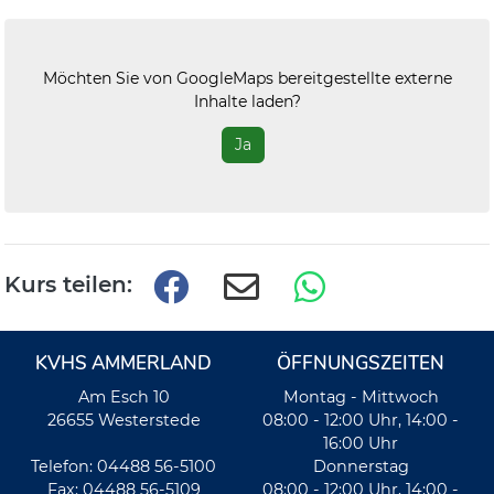
Möchten Sie von
GoogleMaps
bereitgestellte externe
Inhalte laden?
Ja
Kurs teilen:
KVHS AMMERLAND
ÖFFNUNGSZEITEN
Am Esch 10
Montag - Mittwoch
26655 Westerstede
08:00 - 12:00 Uhr, 14:00 -
16:00 Uhr
Telefon: 04488 56-5100
Donnerstag
Fax: 04488 56-5109
08:00 - 12:00 Uhr, 14:00 -