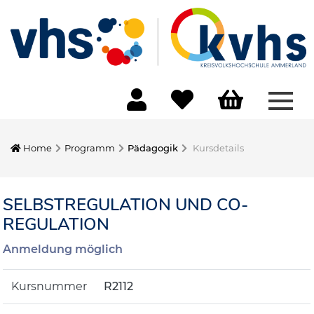
Menü
Home
Programm
Pädagogik
Kursdetails
SELBSTREGULATION UND CO-
REGULATION
Anmeldung möglich
Kursnummer
R2112