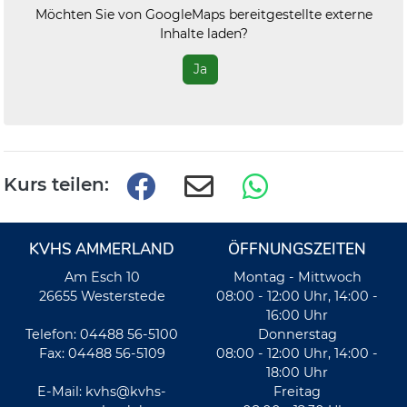
Möchten Sie von
GoogleMaps
bereitgestellte externe
Inhalte laden?
Ja
Kurs teilen:
KVHS AMMERLAND
ÖFFNUNGSZEITEN
Am Esch 10
Montag - Mittwoch
26655 Westerstede
08:00 - 12:00 Uhr, 14:00 -
16:00 Uhr
Telefon: 04488 56-5100
Donnerstag
Fax: 04488 56-5109
08:00 - 12:00 Uhr, 14:00 -
18:00 Uhr
E-Mail:
kvhs@kvhs-
Freitag