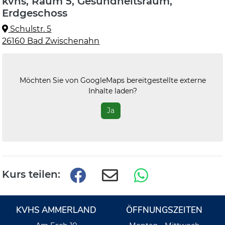
kvhs, Raum 5, Gesundheitsraum,
Erdgeschoss
Schulstr. 5
26160 Bad Zwischenahn
Möchten Sie von
GoogleMaps
bereitgestellte externe
Inhalte laden?
Ja
Kurs teilen:
KVHS AMMERLAND
ÖFFNUNGSZEITEN