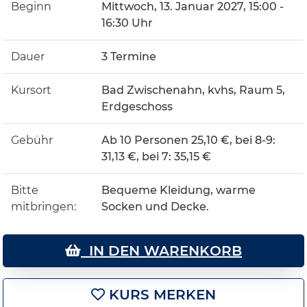
Beginn
Mittwoch, 13. Januar 2027, 15:00 -
16:30 Uhr
Dauer
3 Termine
Kursort
Bad Zwischenahn, kvhs, Raum 5,
Erdgeschoss
Gebühr
Ab 10 Personen 25,10 €, bei 8-9:
31,13 €, bei 7: 35,15 €
Bitte
Bequeme Kleidung, warme
mitbringen:
Socken und Decke.
IN DEN WARENKORB
KURS MERKEN