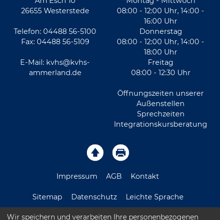
Am Esch 10
Montag - Mittwoch
26655 Westerstede
08:00 - 12:00 Uhr, 14:00 -
16:00 Uhr
Telefon: 04488 56-5100
Donnerstag
Fax: 04488 56-5109
08:00 - 12:00 Uhr, 14:00 -
18:00 Uhr
E-Mail:
kvhs@kvhs-
Freitag
ammerland.de
08:00 - 12:30 Uhr
Öffnungszeiten unserer
Außenstellen
Sprechzeiten
Integrationskursberatung
Impressum
AGB
Kontakt
Sitemap
Datenschutz
Leichte Sprache
Wir speichern und verarbeiten Ihre personenbezogenen
Barrierefreiheitserklärung