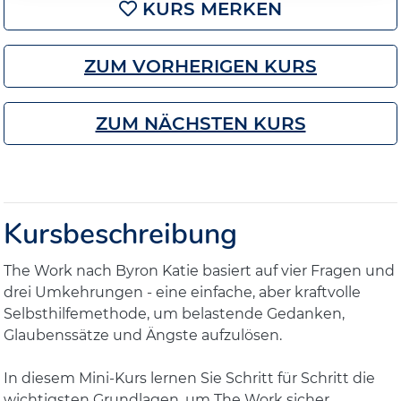
KURS MERKEN
ZUM VORHERIGEN KURS
ZUM NÄCHSTEN KURS
Kursbeschreibung
The Work nach Byron Katie basiert auf vier Fragen und
drei Umkehrungen - eine einfache, aber kraftvolle
Selbsthilfemethode, um belastende Gedanken,
Glaubenssätze und Ängste aufzulösen.
In diesem Mini‑Kurs lernen Sie Schritt für Schritt die
wichtigsten Grundlagen, um The Work sicher