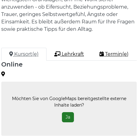
anzuwenden - ob Eifersucht, Beziehungsprobleme,
Trauer, geringes Selbstwertgefühl, Ängste oder
Einsamkeit. Es bleibt außerdem Raum für Ihre Fragen
sowie praktische Tipps für den Alltag.
Kursort(e)
Lehrkraft
Termin(e)
Online
Möchten Sie von
GoogleMaps
bereitgestellte externe
Inhalte laden?
Ja