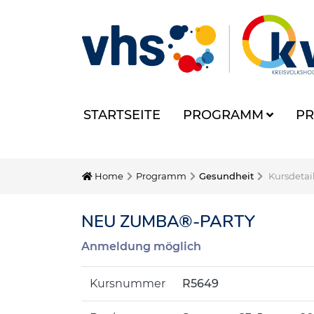
STARTSEITE
PROGRAMM
PR
Home
Programm
Gesundheit
Kursdetai
NEU ZUMBA®-PARTY
Anmeldung möglich
Kursnummer
R5649