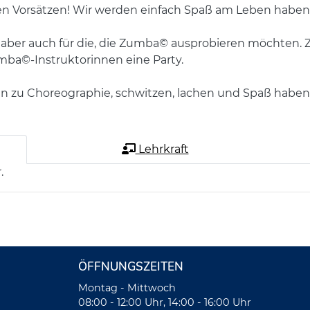
ten Vorsätzen! Wir werden einfach Spaß am Leben haben
 aber auch für die, die Zum­ba© ausprobieren möchten. 
ba©-Instruktorinnen eine Party.
zu Choreographie, schwit­zen, lachen und Spaß haben
Lehrkraft
.
ÖFFNUNGSZEITEN
Montag - Mittwoch
08:00 - 12:00 Uhr, 14:00 - 16:00 Uhr