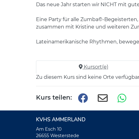
Das neue Jahr starten wir NICHT mit gu
Eine Party für alle Zumba©-Begeisterten,
zusammen mit Kristine und weiteren Zum
Lateinamerikanische Rhythmen, bewegen 
Kursort(e)
Zu diesem Kurs sind keine Orte verfügbar
Kurs teilen:
KVHS AMMERLAND
Am Esch 10
26655 Westerstede