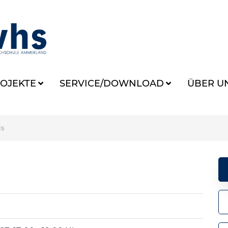
OJEKTE
SERVICE/DOWNLOAD
ÜBER U
ls