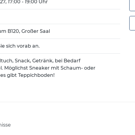
7, 17:00 - 19:00 Uhr
um B120, Großer Saal
ie sich vorab an.
tuch, Snack, Getränk, bei Bedarf
el. Möglichst Sneaker mit Schaum- oder
 es gibt Teppichboden!
nisse