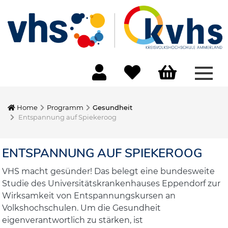
Menü
Home
Programm
Gesundheit
Entspannung auf Spiekeroog
ENTSPANNUNG AUF SPIEKEROOG
VHS macht gesünder! Das belegt eine bundesweite
Studie des Universitätskrankenhauses Eppendorf zur
Wirksamkeit von Entspannungskursen an
Volkshochschulen. Um die Gesundheit
eigenverantwortlich zu stärken, ist