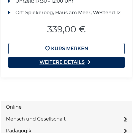
Uhrzeit:
17:30 - 12:00 Uhr
Ort:
Spiekeroog, Haus am Meer, Westend 12
339,00 €
KURS MERKEN
WEITERE DETAILS
Online
Mensch und Gesellschaft
Pädagogik