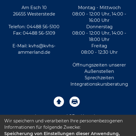
Am Esch 10
Montag - Mittwoch
26655 Westerstede
08:00 - 12:00 Uhr, 14:00 -
16:00 Uhr
Telefon: 04488 56-5100
Donnerstag
Fax: 04488 56-5109
08:00 - 12:00 Uhr, 14:00 -
18:00 Uhr
E-Mail:
kvhs@kvhs-
Freitag
ammerland.de
08:00 - 12:30 Uhr
Öffnungszeiten unserer
Außenstellen
Sprechzeiten
Integrationskursberatung
Impressum
AGB
Kontakt
Wir speichern und verarbeiten Ihre personenbezogenen
Informationen für folgende Zwecke:
Sitemap
Datenschutz
Leichte Sprache
Speicherung von Einstellungen dieser Anwendung,