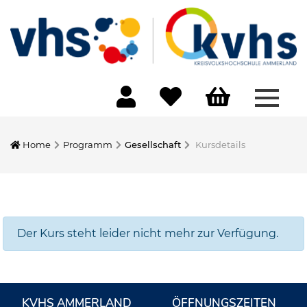
Menü 
Home
Programm
Gesellschaft
Kursdetails
Der Kurs steht leider nicht mehr zur Verfügung.
KVHS AMMERLAND
ÖFFNUNGSZEITEN