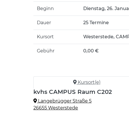
Beginn
Dienstag, 26. Januar
Dauer
25 Termine
Kursort
Westerstede, CAMP
Gebühr
0,00 €
Kursort(e)
kvhs CAMPUS Raum C202
Langebrügger Straße 5
26655 Westerstede