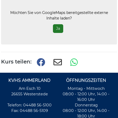
Möchten Sie von
GoogleMaps
bereitgestellte externe
Inhalte laden?
Ja
Kurs teilen:
KVHS AMMERLAND
ÖFFNUNGSZEITEN
Am Esch 10
Montag - Mittwoch
26655 Westerstede
08:00 - 12:00 Uhr, 14:00 -
16:00 Uhr
Telefon: 04488 56-5100
Donnerstag
Fax: 04488 56-5109
08:00 - 12:00 Uhr, 14:00 -
18:00 Uhr