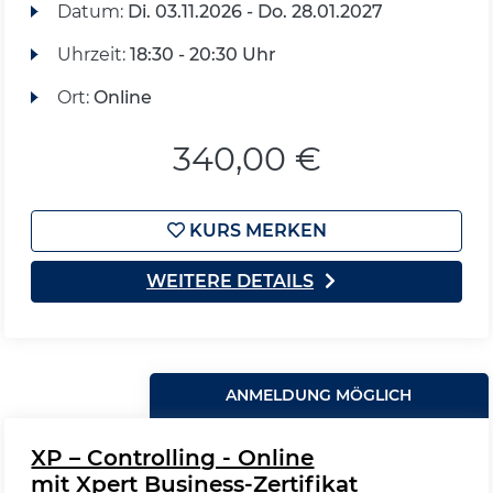
Datum:
Di.
03.11.2026 -
Do.
28.01.2027
Uhrzeit:
18:30 - 20:30 Uhr
Ort:
Online
340,00 €
KURS MERKEN
WEITERE DETAILS
ANMELDUNG MÖGLICH
XP – Controlling - Online
mit Xpert Business-Zertifikat