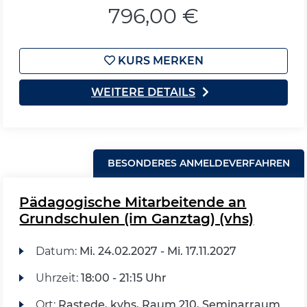
796,00 €
KURS MERKEN
WEITERE DETAILS
BESONDERES ANMELDEVERFAHREN
Pädagogische Mitarbeitende an
Grundschulen (im Ganztag) (vhs)
Datum:
Mi.
24.02.2027 -
Mi.
17.11.2027
Uhrzeit:
18:00 - 21:15 Uhr
Ort:
Rastede, kvhs, Raum 210, Seminarraum