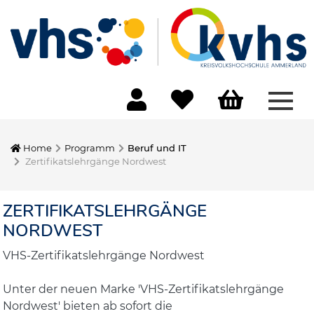
Menü
Home
Programm
Beruf und IT
Zertifikatslehrgänge Nordwest
ZERTIFIKATSLEHRGÄNGE
NORDWEST
VHS-Zertifikatslehrgänge Nordwest
Unter der neuen Marke 'VHS-Zertifikatslehrgänge
Nordwest' bieten ab sofort die