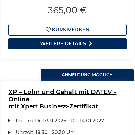
365,00 €
KURS MERKEN
WEITERE DETAILS
ANMELDUNG MÖGLICH
XP – Lohn und Gehalt mit DATEV -
Online
mit Xpert Business-Zertifikat
Datum:
Di.
03.11.2026 -
Do.
14.01.2027
Uhrzeit:
18:30 - 20:30 Uhr