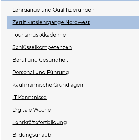
Lehrgänge und Qualifizierungen
Zertifikatslehrgänge Nordwest
Tourismus-Akademie
Schlüsselkompetenzen
Beruf und Gesundheit
Personal und Führung
Kaufmännische Grundlagen
IT Kenntnisse
Digitale Woche
Lehrkräftefortbildung
Bildungsurlaub