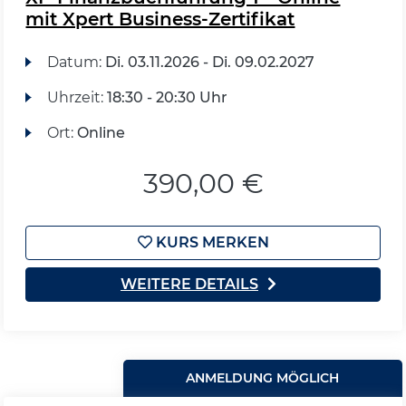
mit Xpert Business-Zertifikat
Datum:
Di.
03.11.2026 -
Di.
09.02.2027
Uhrzeit:
18:30 - 20:30 Uhr
Ort:
Online
390,00 €
KURS MERKEN
WEITERE DETAILS
ANMELDUNG MÖGLICH