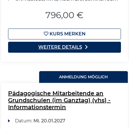
796,00 €
KURS MERKEN
WEITERE DETAILS
ANMELDUNG MÖGLICH
Pädagogische Mitarbeitende an
Grundschulen (im Ganztag) (vhs) -
Informationstermin
Datum:
Mi.
20.01.2027