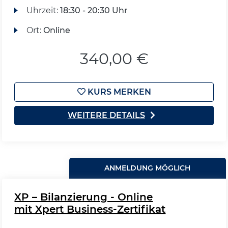
Uhrzeit:
18:30 - 20:30 Uhr
Ort:
Online
340,00 €
KURS MERKEN
WEITERE DETAILS
ANMELDUNG MÖGLICH
XP – Bilanzierung - Online
mit Xpert Business-Zertifikat