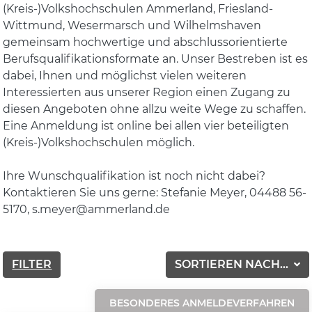
(Kreis-)Volkshochschulen Ammerland, Friesland-
Wittmund, Wesermarsch und Wilhelmshaven
gemeinsam hochwertige und abschlussorientierte
Berufsqualifikationsformate an. Unser Bestreben ist es
dabei, Ihnen und möglichst vielen weiteren
Interessierten aus unserer Region einen Zugang zu
diesen Angeboten ohne allzu weite Wege zu schaffen.
Eine Anmeldung ist online bei allen vier beteiligten
(Kreis-)Volkshochschulen möglich.
Ihre Wunschqualifikation ist noch nicht dabei?
Kontaktieren Sie uns gerne: Stefanie Meyer, 04488 56-
5170, s.meyer@ammerland.de
FILTER
SORTIEREN NACH...
BESONDERES ANMELDEVERFAHREN