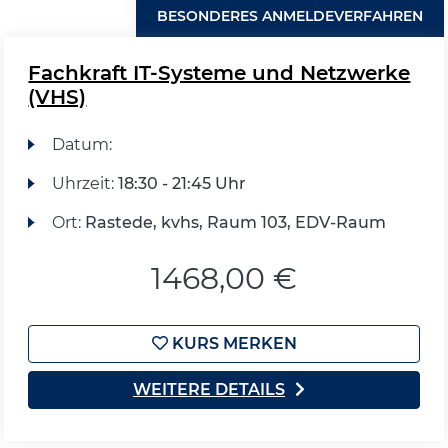
BESONDERES ANMELDEVERFAHREN
Fachkraft IT-Systeme und Netzwerke
(VHS)
Datum:
Uhrzeit:
18:30 - 21:45 Uhr
Ort:
Rastede, kvhs, Raum 103, EDV-Raum
1468,00 €
KURS MERKEN
WEITERE DETAILS