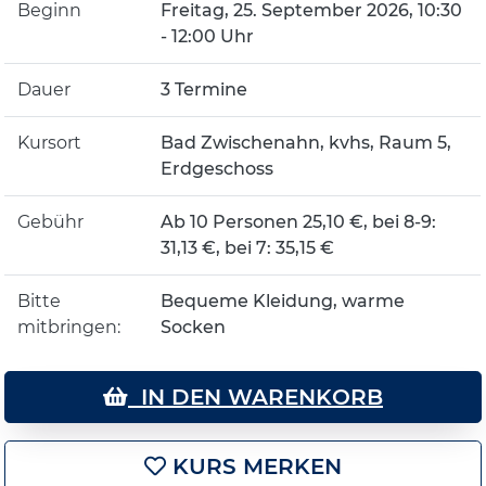
Beginn
Freitag, 25. September 2026, 10:30
- 12:00 Uhr
Dauer
3 Termine
Kursort
Bad Zwischenahn, kvhs, Raum 5,
Erdgeschoss
Gebühr
Ab 10 Personen 25,10 €, bei 8-9:
31,13 €, bei 7: 35,15 €
Bitte
Bequeme Kleidung, warme
mitbringen:
Socken
IN DEN WARENKORB
KURS MERKEN