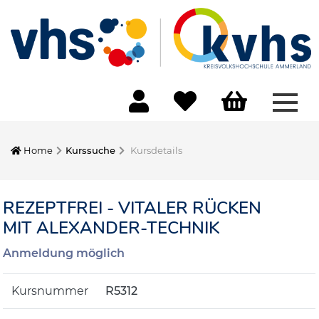
Menü
Home
Kurssuche
Kursdetails
REZEPTFREI - VITALER RÜCKEN
MIT ALEXANDER-TECHNIK
Anmeldung möglich
Kursnummer
R5312