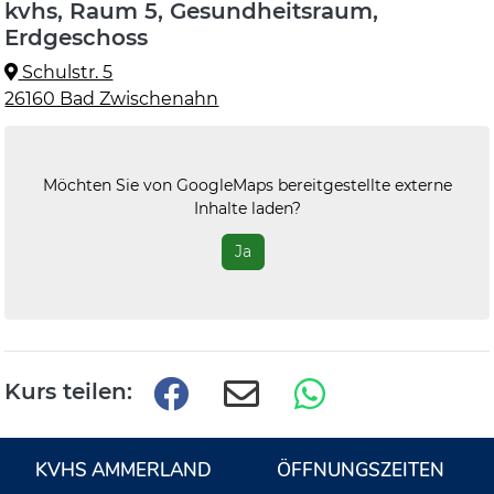
kvhs, Raum 5, Gesundheitsraum,
Erdgeschoss
Schulstr. 5
26160 Bad Zwischenahn
Möchten Sie von
GoogleMaps
bereitgestellte externe
Inhalte laden?
Ja
Kurs teilen:
KVHS AMMERLAND
ÖFFNUNGSZEITEN