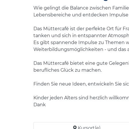
Wie gelingt die Balance zwischen Familie
Lebensbereiche und entdecken Impulse f
Das Müttercafé ist der perfekte Ort für 
tanken und sich in entspannter Atmosp
Es gibt spannende Impulse zu Themen w
Weiterbildungsmöglichkeiten - und das al
Das Müttercafé bietet eine gute Gelege
berufliches Glück zu machen.
Finden Sie neue Ideen, entwickeln Sie sic
Kinder jeden Alters sind herzlich willkom
Dank
Kursort(e)