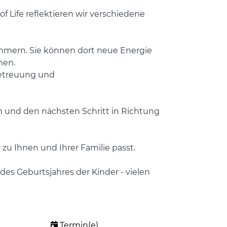
 Life reflektieren wir verschiedene
kümmern. Sie können dort neue Energie
hen.
betreuung und
 und den nächsten Schritt in Richtung
 zu Ihnen und Ihrer Familie passt.
des Geburtsjahres der Kinder - vielen
Termin(e)