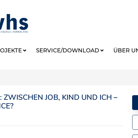
OJEKTE
SERVICE/DOWNLOAD
ÜBER U
ZWISCHEN JOB, KIND UND ICH –
NCE?