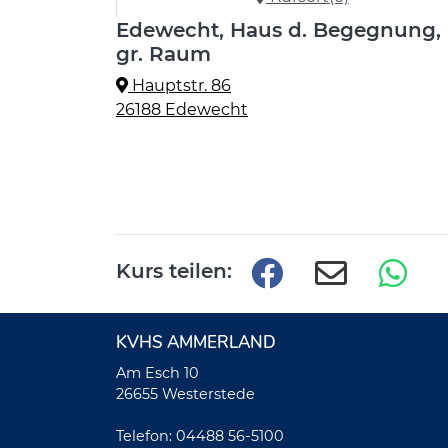
Edewecht, Haus d. Begegnung,
gr. Raum
Hauptstr. 86
26188 Edewecht
Kurs teilen:
KVHS AMMERLAND
Am Esch 10
26655 Westerstede
Telefon: 04488 56-5100