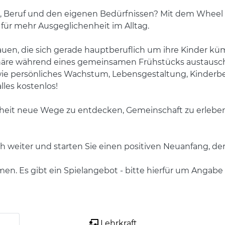
, Beruf und den eigenen Bedürfnissen? Mit dem Wheel of
ür mehr Ausgeglichenheit im Alltag.
Frauen, die sich gerade hauptberuflich um ihre Kinder 
häre während eines gemeinsamen Frühstücks austausc
ie persönliches Wachstum, Lebensgestaltung, Kinder
les kostenlos!
nheit neue Wege zu entdecken, Gemeinschaft zu erleben
h weiter und starten Sie einen positiven Neuanfang, der
men. Es gibt ein Spielangebot - bitte hierfür um Angabe 
Lehrkraft