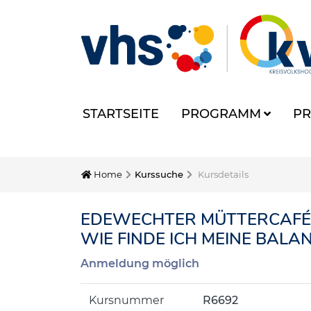
STARTSEITE
PROGRAMM
PR
Home
Kurssuche
Kursdetails
EDEWECHTER MÜTTERCAFÉ: 
WIE FINDE ICH MEINE BALA
Anmeldung möglich
Kursnummer
R6692