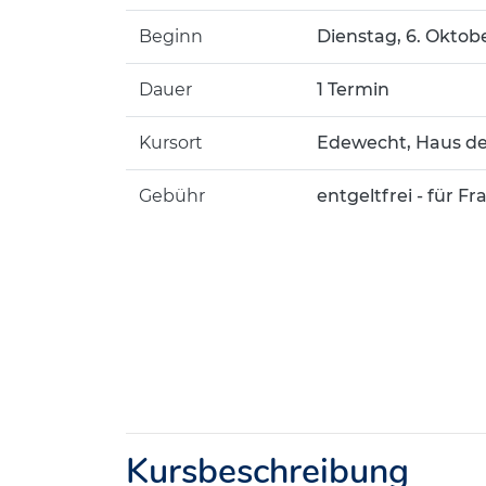
Beginn
Dienstag, 6. Oktobe
Dauer
1 Termin
Kursort
Edewecht, Haus d
Gebühr
entgeltfrei - für 
Kursbeschreibung