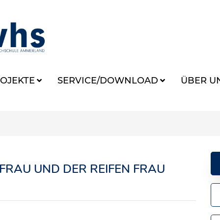
OJEKTE
SERVICE/DOWNLOAD
ÜBER U
FRAU UND DER REIFEN FRAU