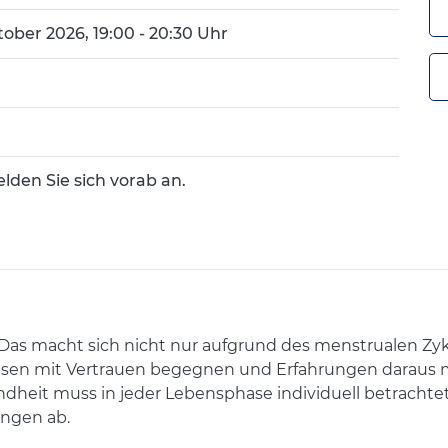
tober 2026, 19:00 - 20:30 Uhr
elden Sie sich vorab an.
. Das macht sich nicht nur aufgrund des menstrualen Zy
en mit Vertrauen begegnen und Erfahrungen daraus mi
ndheit muss in jeder Lebensphase individuell betracht
ungen ab.