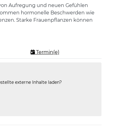
ch von Aufregung und neuen Gefühlen
n. Kommen hormonelle Beschwerden wie
Grenzen. Starke Frauenpflanzen können
Termin(e)
stellte externe Inhalte laden?