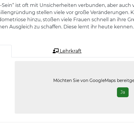
au-Sein“ ist oft mit Unsicherheiten verbunden, aber au
amiliengründung stellen viele vor große Veränderunge
ometriose hinzu, stoßen viele Frauen schnell an ihre 
nen Ausgleich zu schaffen. Diese lernt ihr heute kennen.
Lehrkraft
Möchten Sie von
GoogleMaps
bereitge
Ja