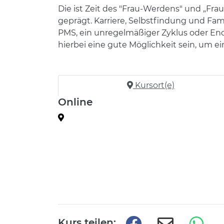
Die ist Zeit des "Frau-Werdens" und „Fr
geprägt. Karriere, Selbstfindung und F
PMS, ein unregelmäßiger Zyklus oder End
hierbei eine gute Möglichkeit sein, um ei
Kursort(e)
Online
Kurs teilen: