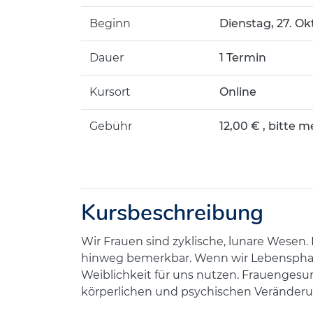
Beginn
Dienstag, 27. Ok
Dauer
1 Termin
Kursort
Online
Gebühr
12,00 € , bitte m
Kursbeschreibung
Wir Frauen sind zyklische, lunare Wesen
hinweg bemerkbar. Wenn wir Lebensphas
Weiblichkeit für uns nutzen. Frauengesu
körperlichen und psychischen Veränder