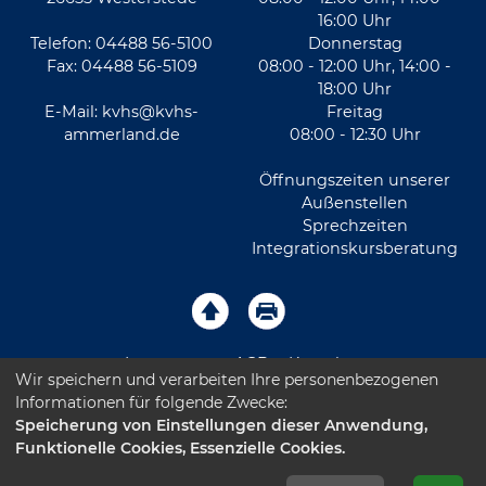
16:00 Uhr
Telefon: 04488 56-5100
Donnerstag
Fax: 04488 56-5109
08:00 - 12:00 Uhr, 14:00 -
18:00 Uhr
E-Mail:
kvhs@kvhs-
Freitag
ammerland.de
08:00 - 12:30 Uhr
Öffnungszeiten unserer
Außenstellen
Sprechzeiten
Integrationskursberatung
Impressum
AGB
Kontakt
Wir speichern und verarbeiten Ihre personenbezogenen
Informationen für folgende Zwecke:
Sitemap
Datenschutz
Leichte Sprache
Speicherung von Einstellungen dieser Anwendung,
Funktionelle Cookies, Essenzielle Cookies.
Barrierefreiheitserklärung