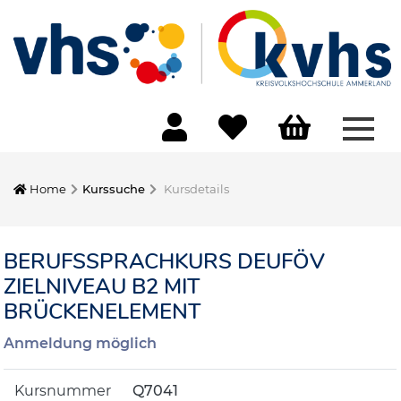
Menü
Home
Kurssuche
Kursdetails
BERUFSSPRACHKURS DEUFÖV
ZIELNIVEAU B2 MIT
BRÜCKENELEMENT
Anmeldung möglich
Kursnummer
Q7041