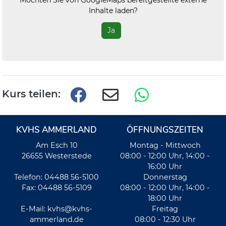
Inhalte laden?
Ja
Kurs teilen:
KVHS AMMERLAND
ÖFFNUNGSZEITEN
Am Esch 10
Montag - Mittwoch
26655 Westerstede
08:00 - 12:00 Uhr, 14:00 -
16:00 Uhr
Telefon: 04488 56-5100
Donnerstag
Fax: 04488 56-5109
08:00 - 12:00 Uhr, 14:00 -
18:00 Uhr
E-Mail:
kvhs@kvhs-
Freitag
ammerland.de
08:00 - 12:30 Uhr