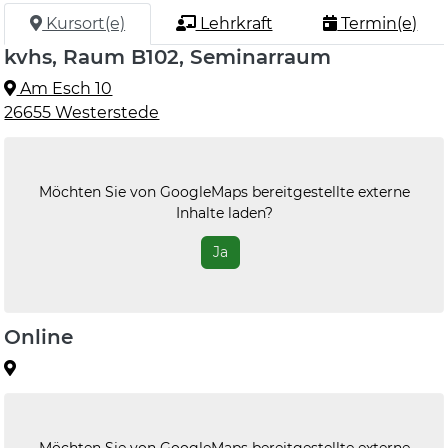
Kursort(e)
Lehrkraft
Termin(e)
kvhs, Raum B102, Seminarraum
Am Esch 10
26655 Westerstede
Möchten Sie von
GoogleMaps
bereitgestellte externe
Inhalte laden?
Ja
Online
Möchten Sie von
GoogleMaps
bereitgestellte externe