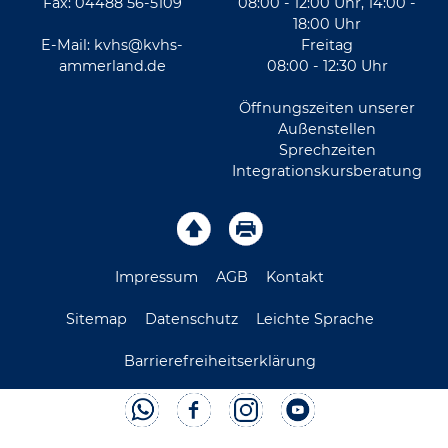
Fax: 04488 56-5109
08:00 - 12:00 Uhr, 14:00 -
18:00 Uhr
E-Mail:
kvhs@kvhs-
Freitag
ammerland.de
08:00 - 12:30 Uhr
Öffnungszeiten unserer
Außenstellen
Sprechzeiten
Integrationskursberatung
Impressum
AGB
Kontakt
Sitemap
Datenschutz
Leichte Sprache
Barrierefreiheitserklärung