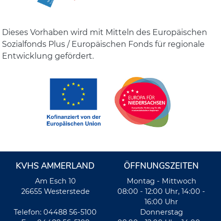
Dieses Vorhaben wird mit Mitteln des Europäischen
Sozialfonds Plus / Europäischen Fonds für regionale
Entwicklung gefördert.
KVHS AMMERLAND
ÖFFNUNGSZEITEN
Am Esch 10
Montag - Mittwoch
26655 Westerstede
08:00 - 12:00 Uhr, 14:00 -
16:00 Uhr
Telefon: 04488 56-5100
Donnerstag