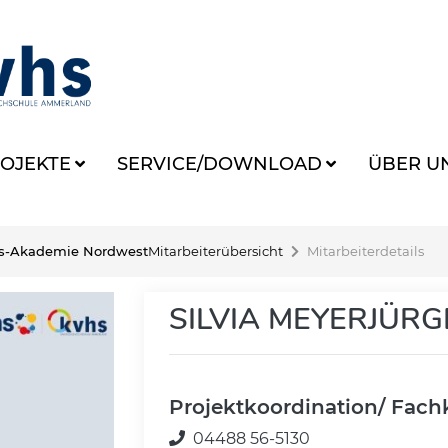
OJEKTE
SERVICE/DOWNLOAD
ÜBER U
s-Akademie Nordwest
Mitarbeiterübersicht
Mitarbeiterdetails
SILVIA MEYERJÜR
Projektkoordination/ Fachk
04488 56-5130