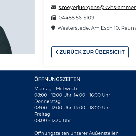
s.meyerjuergens@kvhs-ammer
04488 56-5109
Westerstede, Am Esch 10, Raum
ZURÜCK ZUR ÜBERSICHT
ÖFFNUNGSZEITEN
Montag - Mittwoch
08:00 - 12:00 Uhr, 14:00 - 16:00 Uhr
Donnerstag
08:00 - 12:00 Uhr, 14:00 - 18:00 Uhr
Freitag
08:00 - 12:30 Uhr
Öffnungszeiten unserer Außenstellen