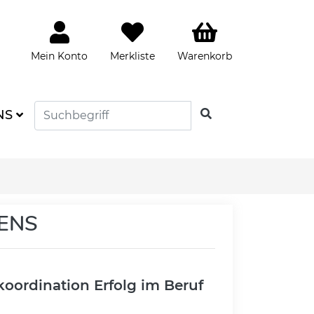
Mein Konto
Merkliste
Warenkorb
SUCHEN
NS
GENS
oordination Erfolg im Beruf