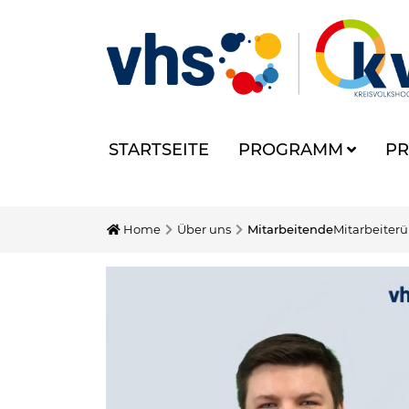
STARTSEITE
PROGRAMM
PR
Home
Über uns
Mitarbeitende
Mitarbeiterü