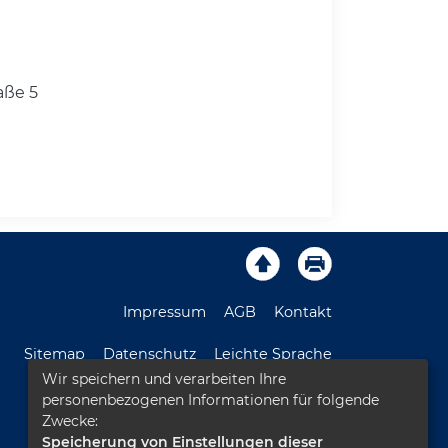
aße 5
Impressum
AGB
Kontakt
Sitemap
Datenschutz
Leichte Sprache
Wir speichern und verarbeiten Ihre
Barrierefreiheitserklärung
personenbezogenen Informationen für folgende
Zwecke:
Speicherung von Einstellungen dieser