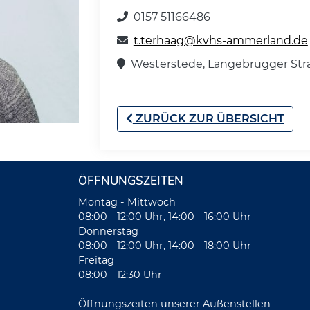
0157 51166486
t.terhaag@kvhs-ammerland.de
Westerstede, Langebrügger Str
ZURÜCK ZUR ÜBERSICHT
ÖFFNUNGSZEITEN
Montag - Mittwoch
08:00 - 12:00 Uhr, 14:00 - 16:00 Uhr
Donnerstag
08:00 - 12:00 Uhr, 14:00 - 18:00 Uhr
Freitag
08:00 - 12:30 Uhr
Öffnungszeiten unserer Außenstellen