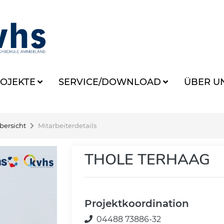
OJEKTE
SERVICE/DOWNLOAD
ÜBER U
bersicht
Mitarbeiterdetails
THOLE TERHAAG
Projektkoordination
04488 73886-32