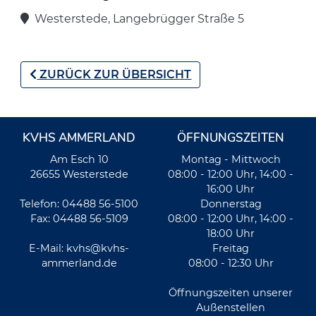
Westerstede, Langebrügger Straße 5
ZURÜCK ZUR ÜBERSICHT
KVHS AMMERLAND
ÖFFNUNGSZEITEN
Am Esch 10
Montag - Mittwoch
26655 Westerstede
08:00 - 12:00 Uhr, 14:00 -
16:00 Uhr
Telefon: 04488 56-5100
Donnerstag
Fax: 04488 56-5109
08:00 - 12:00 Uhr, 14:00 -
18:00 Uhr
E-Mail:
kvhs@kvhs-
Freitag
ammerland.de
08:00 - 12:30 Uhr
Öffnungszeiten unserer
Außenstellen