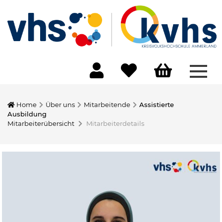
Menü
Home
Über uns
Mitarbeitende
Assistierte
Ausbildung
Mitarbeiterübersicht
Mitarbeiterdetails