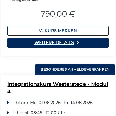
790,00 €
KURS MERKEN
WEITERE DETAILS
BESONDERES ANMELDEVERFAHREN
Integrationskurs Westerstede - Modul
5
Datum:
Mo.
01.06.2026 -
Fr.
14.08.2026
Uhrzeit:
08:45 - 12:00 Uhr