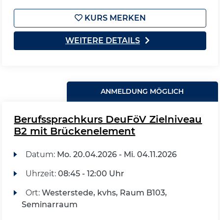
KURS MERKEN
WEITERE DETAILS
ANMELDUNG MÖGLICH
Berufssprachkurs DeuFöV Zielniveau
B2 mit Brückenelement
Datum:
Mo.
20.04.2026 -
Mi.
04.11.2026
Uhrzeit:
08:45 - 12:00 Uhr
Ort:
Westerstede, kvhs, Raum B103,
Seminarraum