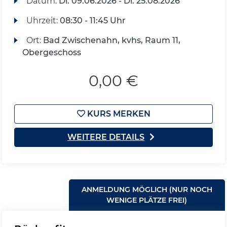
Datum:
Di.
09.06.2026 -
Di.
25.08.2026
Uhrzeit:
08:30 - 11:45 Uhr
Ort:
Bad Zwischenahn, kvhs, Raum 11,
Obergeschoss
0,00 €
KURS MERKEN
WEITERE DETAILS
ANMELDUNG MÖGLICH (NUR NOCH
WENIGE PLÄTZE FREI)