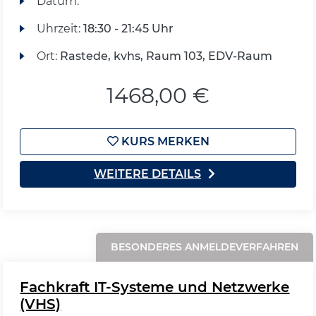
Datum:
Uhrzeit:
18:30 - 21:45 Uhr
Ort:
Rastede, kvhs, Raum 103, EDV-Raum
1468,00 €
KURS MERKEN
WEITERE DETAILS
BESONDERES ANMELDEVERFAHREN
Fachkraft IT-Systeme und Netzwerke
(VHS)