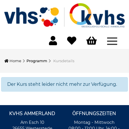
Menü 
Home
Programm
Kursdetails
Der Kurs steht leider nicht mehr zur Verfügung.
KVHS AMMERLAND
ÖFFNUNGSZEITEN
Am Esch 10
Montag - Mittwoch
26655 Westerstede
08:00 - 12:00 Uhr, 14:00 -