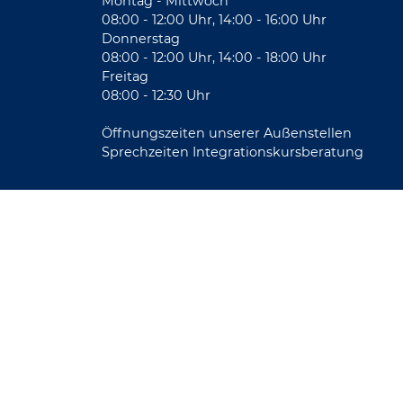
Montag - Mittwoch
08:00 - 12:00 Uhr, 14:00 - 16:00 Uhr
Donnerstag
08:00 - 12:00 Uhr, 14:00 - 18:00 Uhr
Freitag
08:00 - 12:30 Uhr
Öffnungszeiten unserer Außenstellen
Sprechzeiten Integrationskursberatung