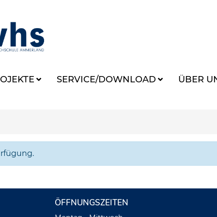
OJEKTE
SERVICE/DOWNLOAD
ÜBER U
erfügung.
ÖFFNUNGSZEITEN