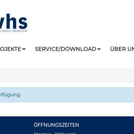
OJEKTE
SERVICE/DOWNLOAD
ÜBER U
erfügung.
ÖFFNUNGSZEITEN