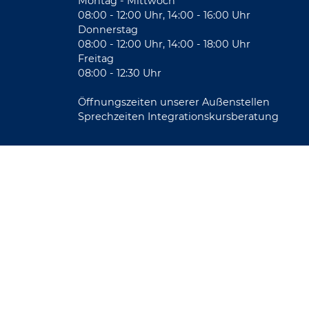
Montag - Mittwoch
08:00 - 12:00 Uhr, 14:00 - 16:00 Uhr
Donnerstag
08:00 - 12:00 Uhr, 14:00 - 18:00 Uhr
Freitag
08:00 - 12:30 Uhr
Öffnungszeiten unserer Außenstellen
Sprechzeiten Integrationskursberatung