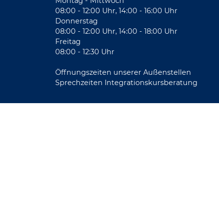
Montag - Mittwoch
08:00 - 12:00 Uhr, 14:00 - 16:00 Uhr
Donnerstag
08:00 - 12:00 Uhr, 14:00 - 18:00 Uhr
Freitag
08:00 - 12:30 Uhr
Öffnungszeiten unserer Außenstellen
Sprechzeiten Integrationskursberatung