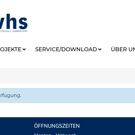
OJEKTE
SERVICE/DOWNLOAD
ÜBER U
erfügung.
ÖFFNUNGSZEITEN