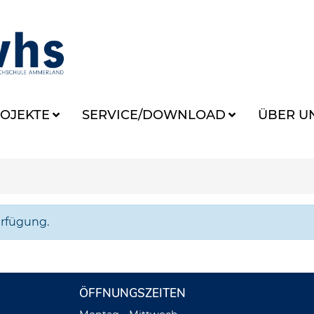
OJEKTE
SERVICE/DOWNLOAD
ÜBER U
erfügung.
ÖFFNUNGSZEITEN