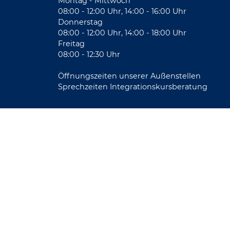
Montag - Mittwoch
08:00 - 12:00 Uhr, 14:00 - 16:00 Uhr
Donnerstag
08:00 - 12:00 Uhr, 14:00 - 18:00 Uhr
Freitag
08:00 - 12:30 Uhr
Öffnungszeiten unserer Außenstellen
Sprechzeiten Integrationskursberatung