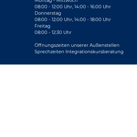
Montag - Mittwoch
08:00 - 12:00 Uhr, 14:00 - 16:00 Uhr
Donnerstag
08:00 - 12:00 Uhr, 14:00 - 18:00 Uhr
Freitag
08:00 - 12:30 Uhr
Öffnungszeiten unserer Außenstellen
Sprechzeiten Integrationskursberatung