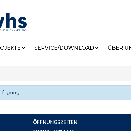
OJEKTE
SERVICE/DOWNLOAD
ÜBER U
erfügung.
ÖFFNUNGSZEITEN