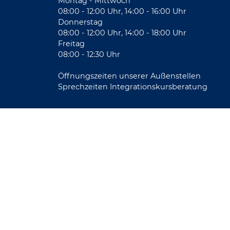
Montag - Mittwoch
08:00 - 12:00 Uhr, 14:00 - 16:00 Uhr
Donnerstag
08:00 - 12:00 Uhr, 14:00 - 18:00 Uhr
Freitag
08:00 - 12:30 Uhr
Öffnungszeiten unserer Außenstellen
Sprechzeiten Integrationskursberatung