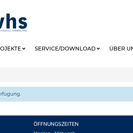
OJEKTE
SERVICE/DOWNLOAD
ÜBER U
erfügung.
ÖFFNUNGSZEITEN